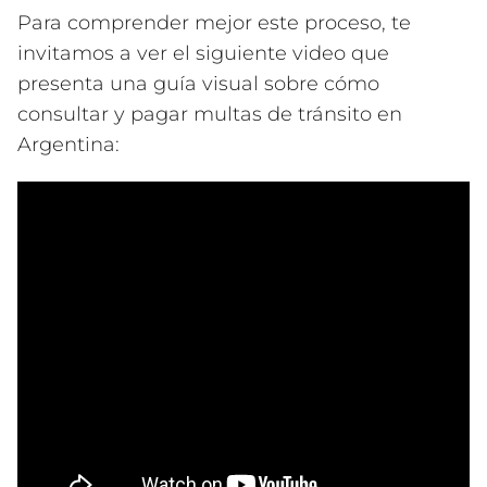
Para comprender mejor este proceso, te
invitamos a ver el siguiente video que
presenta una guía visual sobre cómo
consultar y pagar multas de tránsito en
Argentina: